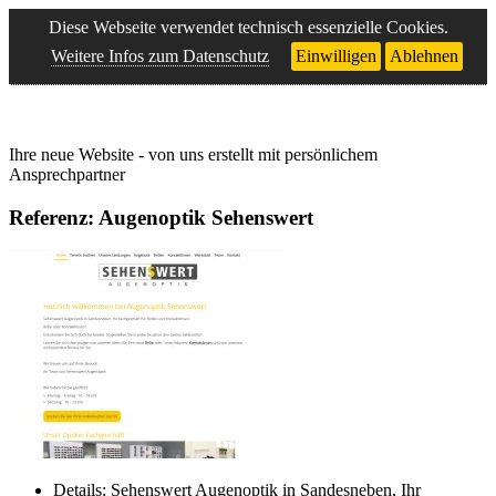
Diese Webseite verwendet technisch essenzielle Cookies.
Weitere Infos zum Datenschutz
Einwilligen
Ablehnen
Ihre neue Website - von uns erstellt mit persönlichem
Ansprechpartner
Referenz: Augenoptik Sehenswert
Details: Sehenswert Augenoptik in Sandesneben, Ihr