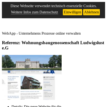
Diese Webseite verwendet technisch essenzielle Cookies.
Weitere Infos zum Datenschutz
Einwilligen
Ablehnen
WebApp - Unternehmens Prozesse online verwalten
Referenz: Wohnungsbaugenossenschaft Ludwigslust
e.G
Details: Die neue Website für die