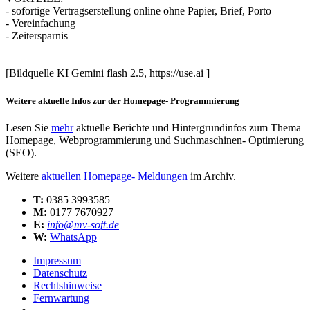
- sofortige Vertragserstellung online ohne Papier, Brief, Porto
- Vereinfachung
- Zeitersparnis
[Bildquelle KI Gemini flash 2.5, https://use.ai ]
Weitere aktuelle Infos zur der Homepage- Programmierung
Lesen Sie
mehr
aktuelle Berichte und Hintergrundinfos zum Thema
Homepage, Webprogrammierung und Suchmaschinen- Optimierung
(SEO).
Weitere
aktuellen Homepage- Meldungen
im Archiv.
T:
0385 3993585
M:
0177 7670927
E:
info@mv-soft.de
W:
WhatsApp
Impressum
Datenschutz
Rechtshinweise
Fernwartung