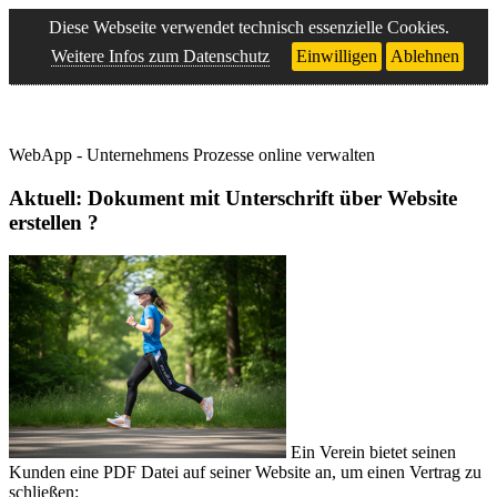
Diese Webseite verwendet technisch essenzielle Cookies.
Weitere Infos zum Datenschutz
Einwilligen
Ablehnen
WebApp - Unternehmens Prozesse online verwalten
Aktuell: Dokument mit Unterschrift über Website
erstellen ?
Ein Verein bietet seinen
Kunden eine PDF Datei auf seiner Website an, um einen Vertrag zu
schließen: