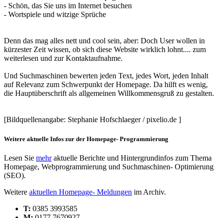
- Schön, das Sie uns im Internet besuchen
- Wortspiele und witzige Sprüche
Denn das mag alles nett und cool sein, aber: Doch User wollen in
kürzester Zeit wissen, ob sich diese Website wirklich lohnt.... zum
weiterlesen und zur Kontaktaufnahme.
Und Suchmaschinen bewerten jeden Text, jedes Wort, jeden Inhalt
auf Relevanz zum Schwerpunkt der Homepage. Da hilft es wenig,
die Hauptüberschrift als allgemeinen Willkommensgruß zu gestalten.
[Bildquellenangabe: Stephanie Hofschlaeger / pixelio.de ]
Weitere aktuelle Infos zur der Homepage- Programmierung
Lesen Sie
mehr
aktuelle Berichte und Hintergrundinfos zum Thema
Homepage, Webprogrammierung und Suchmaschinen- Optimierung
(SEO).
Weitere
aktuellen Homepage- Meldungen
im Archiv.
T:
0385 3993585
M:
0177 7670927